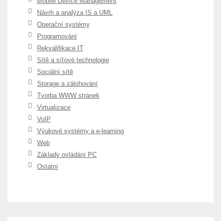
Mobile Device Management
Návrh a analýza IS a UML
Operační systémy
Programování
Rekvalifikace IT
Sítě a síťové technologie
Sociální sítě
Storage a zálohování
Tvorba WWW stránek
Virtualizace
VoIP
Výukové systémy a e-learning
Web
Základy ovládání PC
Ostatní