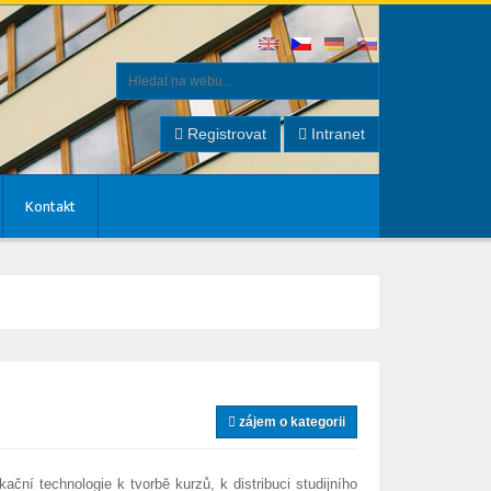
Registrovat
Intranet
Kontakt
zájem o kategorii
ační technologie k tvorbě kurzů, k distribuci studijního