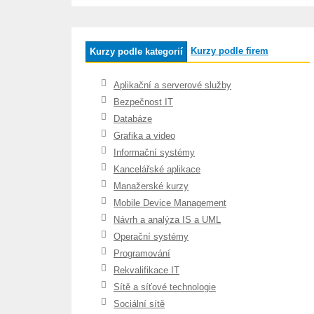
Kurzy podle firem
Kurzy podle kategorií
Aplikační a serverové služby
Bezpečnost IT
Databáze
Grafika a video
Informační systémy
Kancelářské aplikace
Manažerské kurzy
Mobile Device Management
Návrh a analýza IS a UML
Operační systémy
Programování
Rekvalifikace IT
Sítě a síťové technologie
Sociální sítě