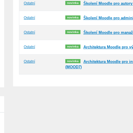
novinka
Ostatní
Školení Moodle pro autor
novinka
Ostatní
Školení Moodle pro admin
novinka
Ostatní
Školení Moodle pro manaž
novinka
Ostatní
Architektura Moodle pro 
novinka
Ostatní
Architektura Moodle pro in
(MOOD7)