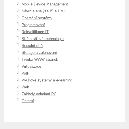
Mobile Device Management
Návrh a analýza IS a UML
Operační systémy
Programování
Rekvalifikace IT
Sítě a síťové technologie
Sociální sítě
Storage a zálohování
Tvorba WWW stránek
Virtualizace
VoIP
Výukové systémy a e-learning
Web
Základy ovládání PC
Ostatní