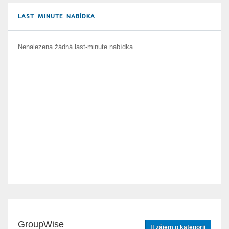
LAST MINUTE NABÍDKA
Nenalezena žádná last-minute nabídka.
GroupWise
zájem o kategorii