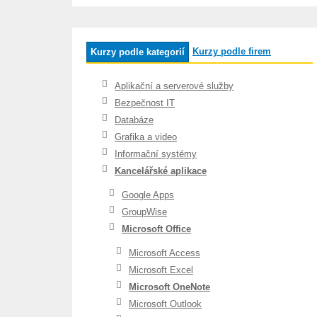
Kurzy podle firem
Kurzy podle kategorií
Aplikační a serverové služby
Bezpečnost IT
Databáze
Grafika a video
Informační systémy
Kancelářské aplikace
Google Apps
GroupWise
Microsoft Office
Microsoft Access
Microsoft Excel
Microsoft OneNote
Microsoft Outlook