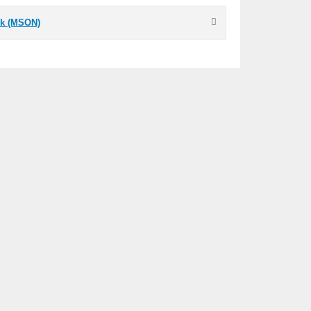
ník (MSON)