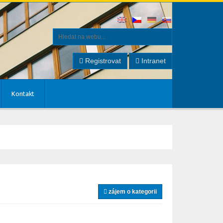
Registrovat
Intranet
Kontakt
zájem o kategorii