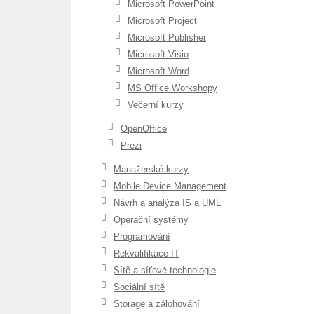
Microsoft PowerPoint
Microsoft Project
Microsoft Publisher
Microsoft Visio
Microsoft Word
MS Office Workshopy
Večerní kurzy
OpenOffice
Prezi
Manažerské kurzy
Mobile Device Management
Návrh a analýza IS a UML
Operační systémy
Programování
Rekvalifikace IT
Sítě a síťové technologie
Sociální sítě
Storage a zálohování