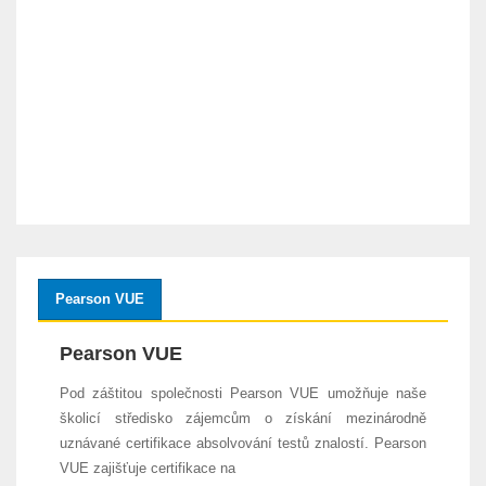
Pearson VUE
Pearson VUE
Pod záštitou společnosti Pearson VUE umožňuje naše
školicí středisko zájemcům o získání mezinárodně
uznávané certifikace absolvování testů znalostí. Pearson
VUE zajišťuje certifikace na