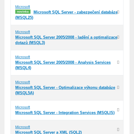
Microsoft
novinka
Microsoft SQL Server - zabezpečení databáze
(MSQL25)
Microsoft
Microsoft SQL Server 2005/2008 - ladění a optimalizace
dotazů (MSQL3)
Microsoft
Microsoft SQL Server 2005/2008 - Analysis Services
(MSQL4)
Microsoft
Microsoft SQL Server - Optimalizace výkonu databáze
(MSQL5A)
Microsoft
Microsoft SQL Server - Integration Services (MSQLIS)
Microsoft
Microsoft SQL Server a XML (SQL2)