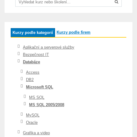
Kurzy podle firem
Kurzy podle kategorií
Aplikační a serverové služby
Bezpečnost IT
Databáze
Access
DB2
Microsoft SQL
MS SQL
MS SQL 2005/2008
MySQL
Oracle
Grafika a video