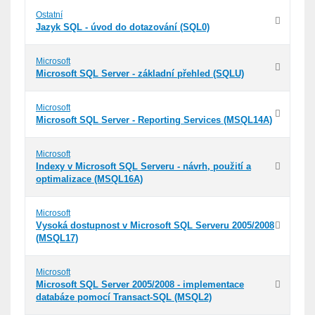
Ostatní
Jazyk SQL - úvod do dotazování (SQL0)
Microsoft
Microsoft SQL Server - základní přehled (SQLU)
Microsoft
Microsoft SQL Server - Reporting Services (MSQL14A)
Microsoft
Indexy v Microsoft SQL Serveru - návrh, použití a
optimalizace (MSQL16A)
Microsoft
Vysoká dostupnost v Microsoft SQL Serveru 2005/2008
(MSQL17)
Microsoft
Microsoft SQL Server 2005/2008 - implementace
databáze pomocí Transact-SQL (MSQL2)