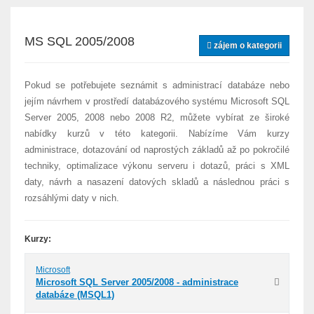
MS SQL 2005/2008
zájem o kategorii
Pokud se potřebujete seznámit s administrací databáze nebo
jejím návrhem v prostředí databázového systému Microsoft SQL
Server 2005, 2008 nebo 2008 R2, můžete vybírat ze široké
nabídky kurzů v této kategorii. Nabízíme Vám kurzy
administrace, dotazování od naprostých základů až po pokročilé
techniky, optimalizace výkonu serveru i dotazů, práci s XML
daty, návrh a nasazení datových skladů a následnou práci s
rozsáhlými daty v nich.
Kurzy:
Microsoft
Microsoft SQL Server 2005/2008 - administrace
databáze (MSQL1)