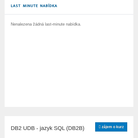
LAST MINUTE NABÍDKA
Nenalezena žádná last-minute nabídka.
zájem o kurz
DB2 UDB - jazyk SQL (DB2B)