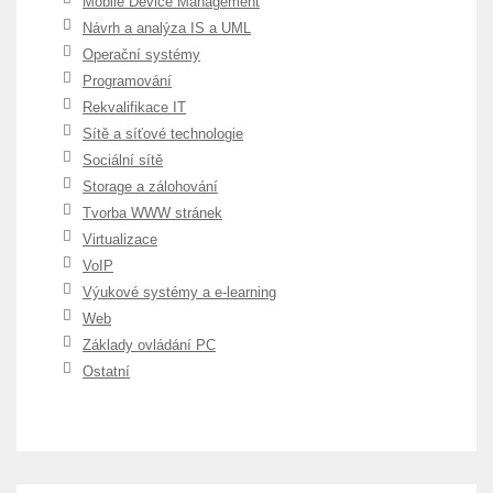
Mobile Device Management
Návrh a analýza IS a UML
Operační systémy
Programování
Rekvalifikace IT
Sítě a síťové technologie
Sociální sítě
Storage a zálohování
Tvorba WWW stránek
Virtualizace
VoIP
Výukové systémy a e-learning
Web
Základy ovládání PC
Ostatní