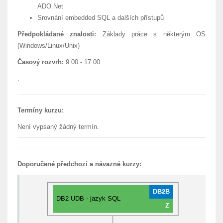
ADO.Net
Srovnání embedded SQL a dalších přístupů
Předpokládané znalosti:
Základy práce s některým OS
(Windows/Linux/Unix)
Časový rozvrh:
9:00 - 17:00
.
Termíny kurzu:
Není vypsaný žádný termín.
Doporučené předchozí a návazné kurzy: