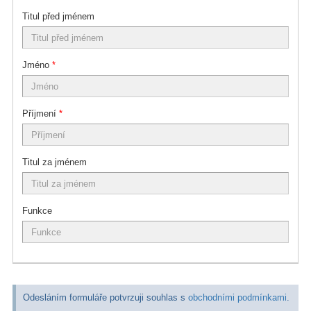
Titul před jménem
Jméno
*
Příjmení
*
Titul za jménem
Funkce
Odesláním formuláře potvrzuji souhlas s
obchodními podmínkami
.