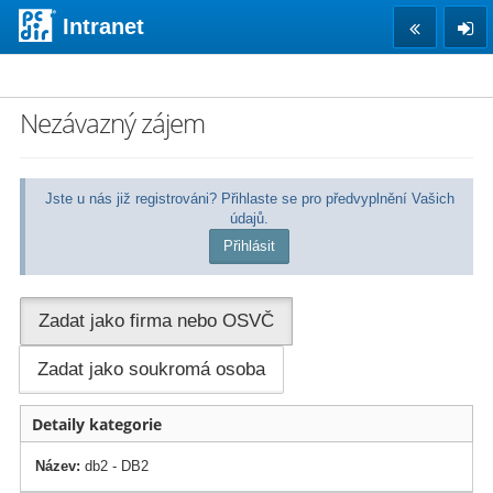
Intranet
Nezávazný zájem
Jste u nás již registrováni? Přihlaste se pro předvyplnění Vašich
údajů.
Přihlásit
Zadat jako firma nebo OSVČ
Zadat jako soukromá osoba
Detaily kategorie
Název:
db2 - DB2